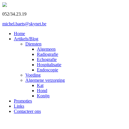
052/34.23.19
michel.baets@skynet.be
Home
Artikels/Blog
Diensten
Algemeen
Radiografie
Echografie
Hospitalisatie
Endoscopie
Voeding
Algemene verzorging
Kat
Hond
Konijn
Promoties
Links
Contacteer ons