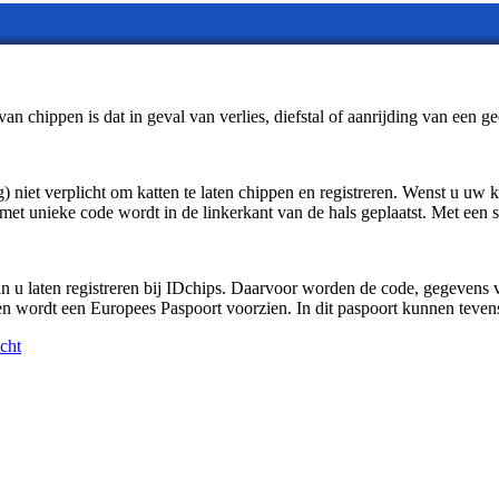
van chippen is dat in geval van verlies, diefstal of aanrijding van een 
og) niet verplicht om katten te laten chippen en registreren. Wenst u uw 
 met unieke code wordt in de linkerkant van de hals geplaatst. Met een 
 u laten registreren bij IDchips. Daarvoor worden de code, gegevens va
 en wordt een Europees Paspoort voorzien. In dit paspoort kunnen teve
cht