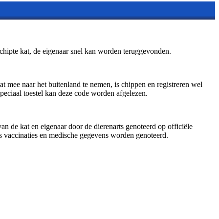
gechipte kat, de eigenaar snel kan worden teruggevonden.
kat mee naar het buitenland te nemen, is chippen en registreren wel
speciaal toestel kan deze code worden afgelezen.
n de kat en eigenaar door de dierenarts genoteerd op officiële
ns vaccinaties en medische gegevens worden genoteerd.