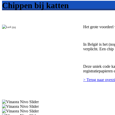
Chippen bij katten
Het grote voordeel 
In België is het (n
verplicht. Een chip
Deze uniek code kan
registratiepapieren
> Terug naar overzi