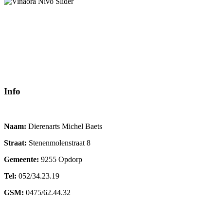
Info
Naam:
Dierenarts Michel Baets
Straat:
Stenenmolenstraat 8
Gemeente:
9255 Opdorp
Tel:
052/34.23.19
GSM:
0475/62.44.32